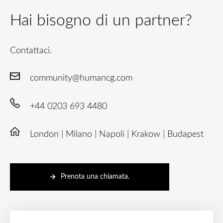
Hai bisogno di un partner?
Contattaci.
community@humancg.com
+44 0203 693 4480
London | Milano | Napoli | Krakow | Budapest
Prenota una chiamata.