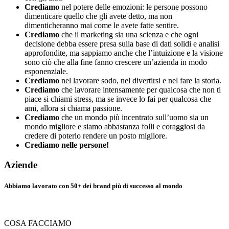
Crediamo
nel potere delle emozioni: le persone possono
dimenticare quello che gli avete detto, ma non
dimenticheranno mai come le avete fatte sentire.
Crediamo
che il marketing sia una scienza e che ogni
decisione debba essere presa sulla base di dati solidi e analisi
approfondite, ma sappiamo anche che l’intuizione e la visione
sono ciò che alla fine fanno crescere un’azienda in modo
esponenziale.
Crediamo
nel lavorare sodo, nel divertirsi e nel fare la storia.
Crediamo
che lavorare intensamente per qualcosa che non ti
piace si chiami stress, ma se invece lo fai per qualcosa che
ami, allora si chiama passione.
Crediamo
che un mondo più incentrato sull’uomo sia un
mondo migliore e siamo abbastanza folli e coraggiosi da
credere di poterlo rendere un posto migliore.
Crediamo nelle persone!
Aziende
Abbiamo lavorato con
50+
dei brand più di successo al mondo
COSA FACCIAMO