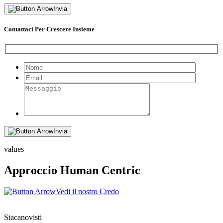
Invia
Contattaci Per Crescere Insieme
Invia
values
Approccio Human Centric
Vedi il nostro Credo
Stacanovisti