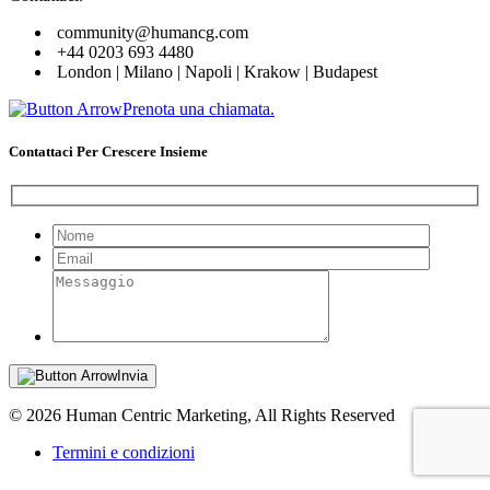
community@humancg.com
+44 0203 693 4480
London | Milano | Napoli | Krakow | Budapest
Prenota una chiamata.
Contattaci Per Crescere Insieme
Invia
© 2026 Human Centric Marketing, All Rights Reserved
Termini e condizioni